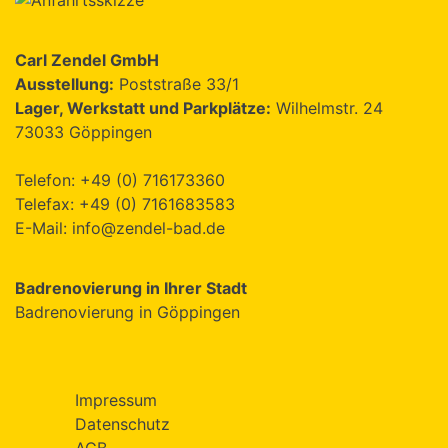
Carl Zendel GmbH
Ausstellung:
Poststraße 33/1
Lager, Werkstatt und Parkplätze:
Wilhelmstr. 24
73033 Göppingen
Telefon:
+49 (0) 716173360
Telefax: +49 (0) 7161683583
E-Mail:
info@zendel-bad.de
Badrenovierung in Ihrer Stadt
Badrenovierung in Göppingen
Impressum
Datenschutz
AGB