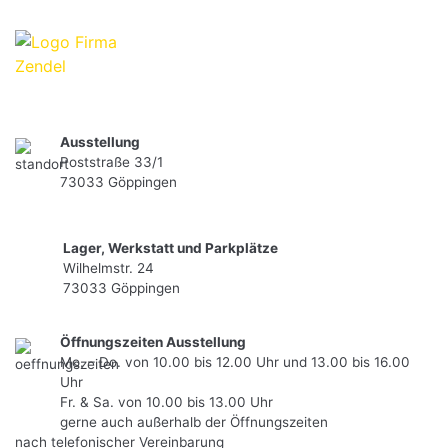
Skip
to
content
Ausstellung
Poststraße 33/1
73033 Göppingen
Lager, Werkstatt und Parkplätze
Wilhelmstr. 24
73033 Göppingen
Öffnungszeiten Ausstellung
Mo. – Do. von 10.00 bis 12.00 Uhr und 13.00 bis 16.00
Uhr
Fr. & Sa. von 10.00 bis 13.00 Uhr
gerne auch außerhalb der Öffnungszeiten
nach telefonischer Vereinbarung