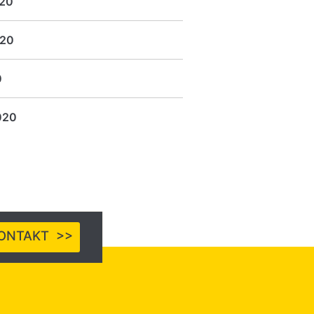
20
020
0
020
ONTAKT >>