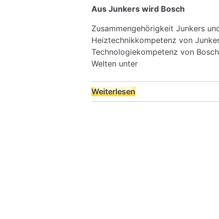
Aus Junkers wird Bosch
Zusammengehörigkeit Junkers un
Heiztechnikkompetenz von Junkers
Technologiekompetenz von Bosch s
Welten unter
Weiterlesen