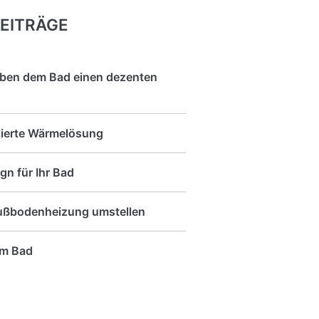
EITRÄGE
ben dem Bad einen dezenten
llierte Wärmelösung
n für Ihr Bad
Fußbodenheizung umstellen
im Bad