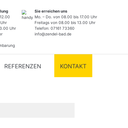
lung
Sie erreichen uns
 12.00
Mo. – Do. von 08.00 bis 17.00 Uhr
 Uhr
Freitags von 08.00 bis 13.00 Uhr
13.00 Uhr
Telefon:
07161 73360
er
info@zendel-bad.de
inbarung
REFERENZEN
KONTAKT