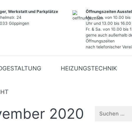
ger, Werkstatt und Parkplätze
Öffnungszeiten Ausstel
lhelmstr. 24
Mo. – Do. von 10.00 bis
033 Göppingen
Uhr und 13.00 bis 16.00
Fr. & Sa. von 10.00 bis 
gerne auch außerhalb d
Öffnungszeiten
nach telefonischer Vere
DGESTALTUNG
HEIZUNGSTECHNIK
CHT
vember 2020
Suchen
nach: