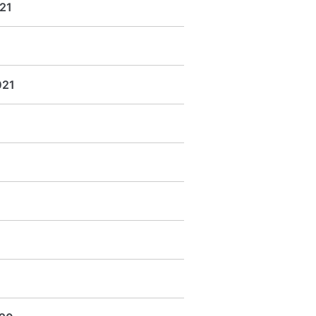
21
021