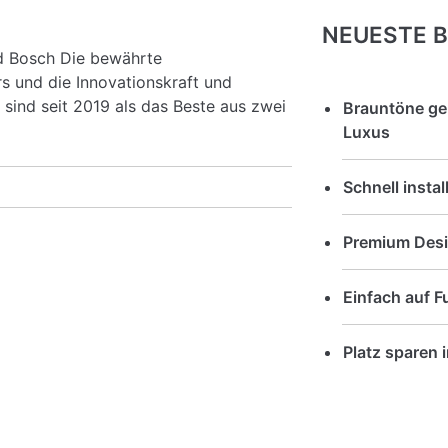
NEUESTE B
d Bosch Die bewährte
 und die Innovationskraft und
ind seit 2019 als das Beste aus zwei
Brauntöne ge
Luxus
Schnell insta
Premium Desig
Einfach auf 
Platz sparen 