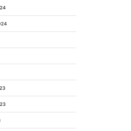
024
024
23
23
3