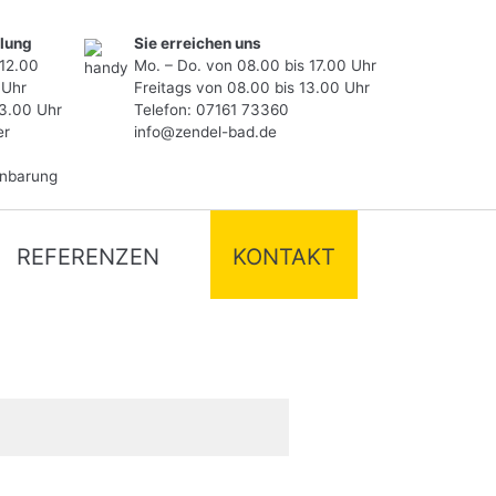
lung
Sie erreichen uns
 12.00
Mo. – Do. von 08.00 bis 17.00 Uhr
 Uhr
Freitags von 08.00 bis 13.00 Uhr
13.00 Uhr
Telefon:
07161 73360
er
info@zendel-bad.de
inbarung
REFERENZEN
KONTAKT