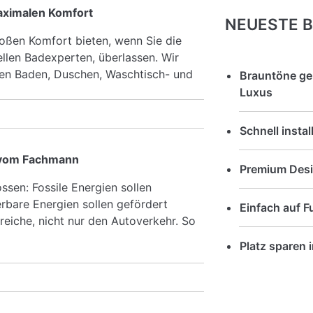
maximalen Komfort
NEUESTE B
ßen Komfort bieten, wenn Sie die
ellen Badexperten, überlassen. Wir
nen Baden, Duschen, Waschtisch- und
Brauntöne ge
Luxus
Schnell insta
 vom Fachmann
Premium Desig
sen: Fossile Energien sollen
erbare Energien sollen gefördert
Einfach auf 
reiche, nicht nur den Autoverkehr. So
Platz sparen 