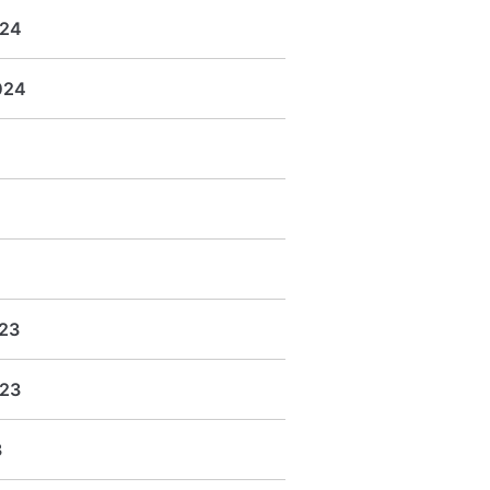
024
024
23
23
3