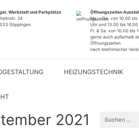
ger, Werkstatt und Parkplätze
Öffnungszeiten Ausstel
lhelmstr. 24
Mo. – Do. von 10.00 bis
033 Göppingen
Uhr und 13.00 bis 16.00
Fr. & Sa. von 10.00 bis 
gerne auch außerhalb d
Öffnungszeiten
nach telefonischer Vere
DGESTALTUNG
HEIZUNGSTECHNIK
CHT
tember 2021
Suchen
nach: