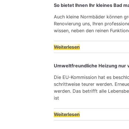
So bietet Ihnen Ihr kleines Bad 
Auch kleine Normbäder können gro
Renovierung uns, Ihren profession
wissen, neben den reinen Funktio
Weiterlesen
Umweltfreundliche Heizung nur
Die EU-Kommission hat es beschlos
schrittweise teurer werden. Erneu
werden. Das betrifft alle Lebensbe
ist
Weiterlesen