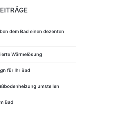
EITRÄGE
ben dem Bad einen dezenten
llierte Wärmelösung
n für Ihr Bad
Fußbodenheizung umstellen
im Bad