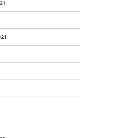
21
021